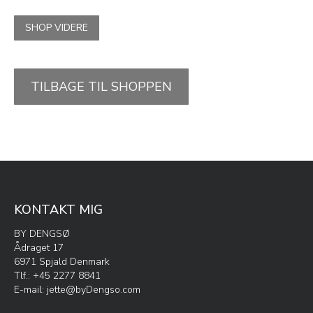
SHOP VIDERE
TILBAGE TIL SHOPPEN
KONTAKT MIG
BY DENGSØ
Ådraget 17
6971 Spjald Denmark
Tlf.: +45 2277 8841
E-mail:
jette@byDengso.com