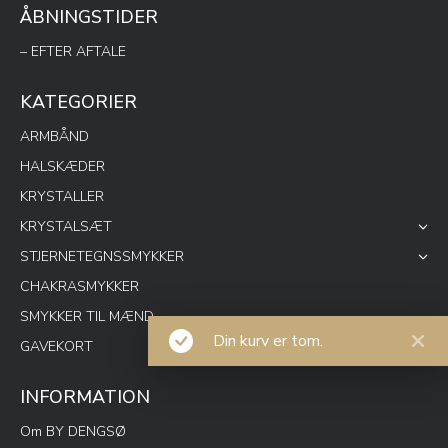
ÅBNINGSTIDER
– EFTER AFTALE
KATEGORIER
ARMBÅND
HALSKÆDER
KRYSTALLER
KRYSTALSÆT
STJERNETEGNSSMYKKER
CHAKRASMYKKER
SMYKKER TIL MÆND
Din kurv er tom.
GAVEKORT
INFORMATION
Om BY DENGSØ