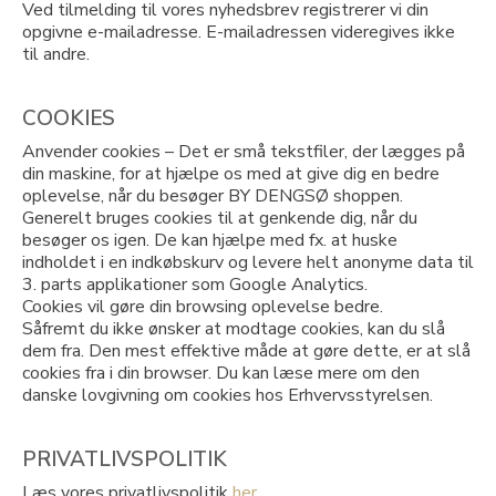
Ved tilmelding til vores nyhedsbrev registrerer vi din
opgivne e-mailadresse. E-mailadressen videregives ikke
til andre.
COOKIES
Anvender cookies – Det er små tekstfiler, der lægges på
din maskine, for at hjælpe os med at give dig en bedre
oplevelse, når du besøger BY DENGSØ shoppen.
Generelt bruges cookies til at genkende dig, når du
besøger os igen. De kan hjælpe med fx. at huske
indholdet i en indkøbskurv og levere helt anonyme data til
3. parts applikationer som Google Analytics.
Cookies vil gøre din browsing oplevelse bedre.
Såfremt du ikke ønsker at modtage cookies, kan du slå
dem fra. Den mest effektive måde at gøre dette, er at slå
cookies fra i din browser. Du kan læse mere om den
danske lovgivning om cookies hos Erhvervsstyrelsen.
PRIVATLIVSPOLITIK
Læs vores privatlivspolitik
her
.