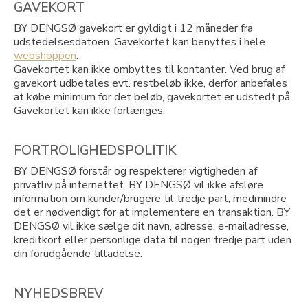
GAVEKORT
BY DENGSØ gavekort er gyldigt i 12 måneder fra
udstedelsesdatoen. Gavekortet kan benyttes i hele
webshoppen
.
Gavekortet kan ikke ombyttes til kontanter. Ved brug af
gavekort udbetales evt. restbeløb ikke, derfor anbefales
at købe minimum for det beløb, gavekortet er udstedt på.
Gavekortet kan ikke forlænges.
FORTROLIGHEDSPOLITIK
BY DENGSØ forstår og respekterer vigtigheden af
privatliv på internettet. BY DENGSØ vil ikke afsløre
information om kunder/brugere til tredje part, medmindre
det er nødvendigt for at implementere en transaktion. BY
DENGSØ vil ikke sælge dit navn, adresse, e-mailadresse,
kreditkort eller personlige data til nogen tredje part uden
din forudgående tilladelse.
NYHEDSBREV