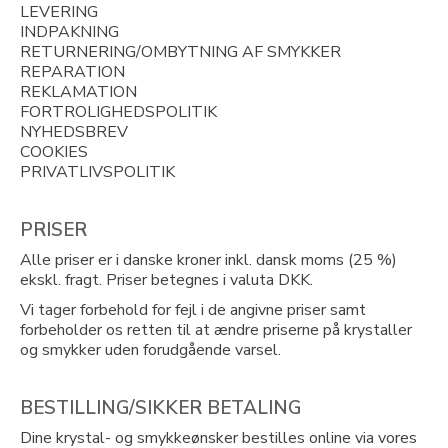
LEVERING
INDPAKNING
RETURNERING/OMBYTNING AF SMYKKER
REPARATION
REKLAMATION
FORTROLIGHEDSPOLITIK
NYHEDSBREV
COOKIES
PRIVATLIVSPOLITIK
PRISER
Alle priser er i danske kroner inkl. dansk moms (25 %)
ekskl. fragt. Priser betegnes i valuta DKK.
Vi tager forbehold for fejl i de angivne priser samt
forbeholder os retten til at ændre priserne på krystaller
og smykker uden forudgående varsel.
BESTILLING/SIKKER BETALING
Dine krystal- og smykkeønsker bestilles online via vores