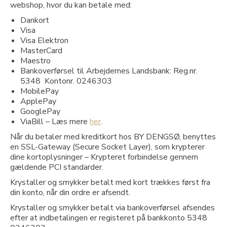
webshop, hvor du kan betale med:
Dankort
Visa
Visa Elektron
MasterCard
Maestro
Bankoverførsel til Arbejdernes Landsbank: Reg.nr.
5348 Kontonr. 0246303
MobilePay
ApplePay
GooglePay
ViaBill – Læs mere
her
.
Når du betaler med kreditkort hos BY DENGSØ, benyttes
en SSL-Gateway (Secure Socket Layer), som krypterer
dine kortoplysninger – Krypteret forbindelse gennem
gældende PCI standarder.
Krystaller og smykker betalt med kort trækkes først fra
din konto, når din ordre er afsendt.
Krystaller og smykker betalt via bankoverførsel afsendes
efter at indbetalingen er registeret på bankkonto 5348