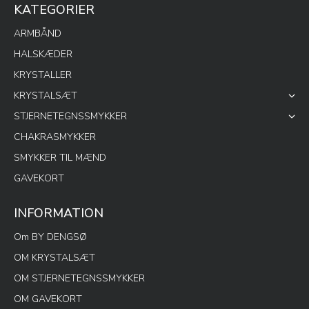
KATEGORIER
ARMBÅND
HALSKÆDER
KRYSTALLER
KRYSTALSÆT
STJERNETEGNSSMYKKER
CHAKRASMYKKER
SMYKKER TIL MÆND
GAVEKORT
INFORMATION
Om BY DENGSØ
OM KRYSTALSÆT
OM STJERNETEGNSSMYKKER
OM GAVEKORT