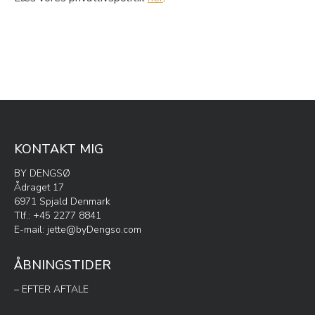
KONTAKT MIG
BY DENGSØ
Ådraget 17
6971 Spjald Denmark
Tlf.: +45 2277 8841
E-mail:
jette@byDengso.com
ÅBNINGSTIDER
– EFTER AFTALE