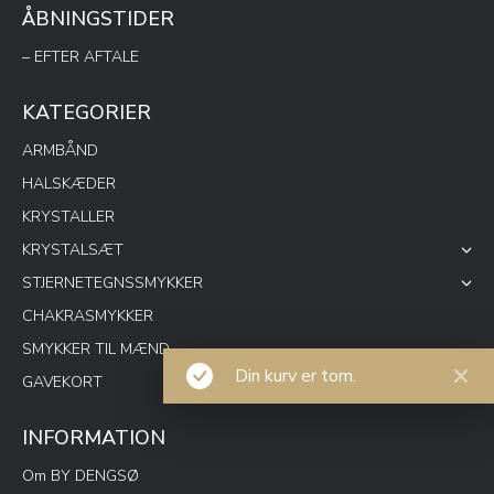
ÅBNINGSTIDER
– EFTER AFTALE
KATEGORIER
ARMBÅND
HALSKÆDER
KRYSTALLER
KRYSTALSÆT
STJERNETEGNSSMYKKER
CHAKRASMYKKER
SMYKKER TIL MÆND
Din kurv er tom.
GAVEKORT
INFORMATION
Om BY DENGSØ