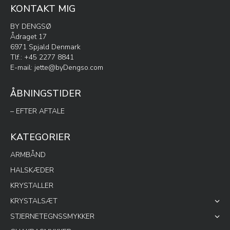
KONTAKT MIG
BY DENGSØ
Ådraget 17
6971 Spjald Denmark
Tlf.: +45 2277 8841
E-mail:
jette@byDengso.com
ÅBNINGSTIDER
– EFTER AFTALE
KATEGORIER
ARMBÅND
HALSKÆDER
KRYSTALLER
KRYSTALSÆT
STJERNETEGNSSMYKKER