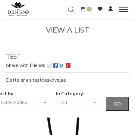
0
VIEW A LIST
You are here:
TEST
Share with Friends
Dette er en testbeskrivelse
ort by:
In Category: