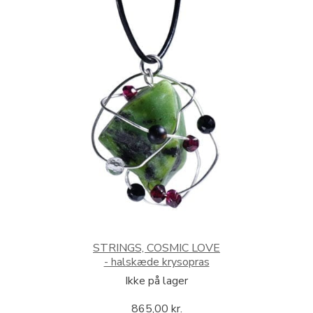
STRINGS, COSMIC LOVE
- halskæde krysopras
Ikke på lager
865,00
kr.