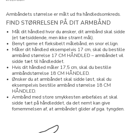
Armbåndets størrelse er målt ud fra håndledsomkreds.
FIND STØRRELSEN PÅ DIT ARMBÅND
Mål dit håndled hvor du ønsker, dit armbånd skal sidde
(et tætsiddende, men ikke stramt mål).
Benyt gerne et fleksibelt målebånd, en snor el.lign.
Måler dit håndled eksempelvis 17 cm, skal du bestille
armbånd størrelse 17 CM HÅNDLED – armbåndet vil
sidde tæt til håndleddet.
Hvis dit håndled måler 17,5 cm, skal du bestille
armbåndstørrelse 18 CM HÅNDLED.
Ønsker du at armbåndet skal sidde løst, skal du
eksempelvis bestille armbånd størrelse 18 CM
HÅNDLED.
Armbånd med store smykkesten anbefales at skal
sidde tæt på håndleddet, da det nemt kan give
fornemmelsen af, at armbåndet glider af pga. tyngden.