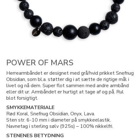
POWER OF MARS
Herrearmbåndet er designet med grå/hvid prikket Snefnug
Obsidian, som bl.a. støtter dig i at sætte de rigtige mål i
livet og nå dem. Super flot sammen med andre armbånd
eller dit ur. Armbåndet er hurtigt at tage af og på. Rul
blot forsigtigt.
SMYKKEMATERIALE
Rød Koral, Snefnug Obsidian, Onyx, Lava.
Sten str. 6-10 mm i diameter på smykkeelastik.
Navnetag i sterling sølv (925s) – 100% nikkelfri.
STENENES BETYDNING