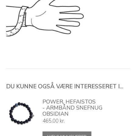
DU KUNNE OGSÅ VÆRE INTERESSERET I...
POWER, HEFAISTOS
- ARMBÅND SNEFNUG
OBSIDIAN
465,00
kr.
Dette