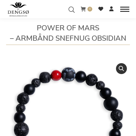
0
POWER OF MARS
– ARMBÅND SNEFNUG OBSIDIAN
You are here: