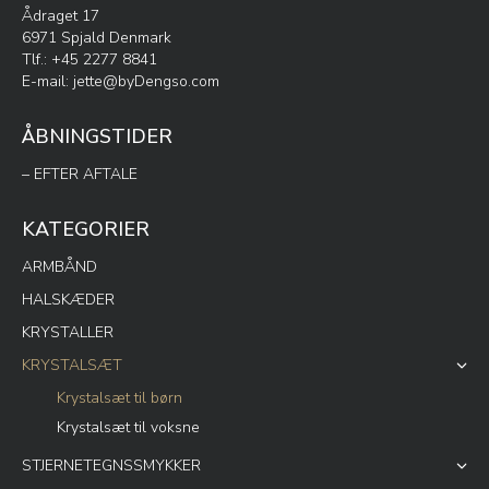
Ådraget 17
6971 Spjald Denmark
Tlf.: +45 2277 8841
E-mail:
jette@byDengso.com
ÅBNINGSTIDER
– EFTER AFTALE
KATEGORIER
ARMBÅND
HALSKÆDER
KRYSTALLER
KRYSTALSÆT
Krystalsæt til børn
Krystalsæt til voksne
STJERNETEGNSSMYKKER