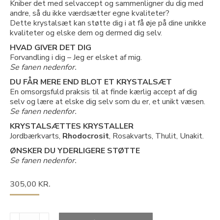
Kniber det med selvaccept og sammenligner du dig med
andre, så du ikke værdsætter egne kvaliteter?
Dette krystalsæt kan støtte dig i at få øje på dine unikke
kvaliteter og elske dem og dermed dig selv.
HVAD GIVER DET DIG
Forvandling i dig – Jeg er elsket af mig.
Se fanen nedenfor.
DU FÅR MERE END BLOT ET KRYSTALSÆT
En omsorgsfuld praksis til at finde kærlig accept af dig
selv og lære at elske dig selv som du er, et unikt væsen.
Se fanen nedenfor.
KRYSTALSÆTTES KRYSTALLER
Jordbærkvarts,
Rhodocrosit
, Rosakvarts, Thulit, Unakit.
ØNSKER DU YDERLIGERE STØTTE
Se fanen nedenfor.
305,00
KR.
KRYSTALSÆT