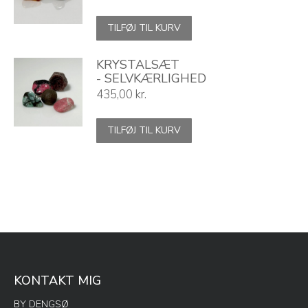
TILFØJ TIL KURV
KRYSTALSÆT
- SELVKÆRLIGHED
435,00
kr.
TILFØJ TIL KURV
KONTAKT MIG
BY DENGSØ