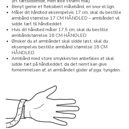
(et tætsiddende, men ikke stramt mål).
Benyt gerne et fleksibelt målebånd, en snor el.lign.
Måler dit håndled eksempelvis 17 cm, skal du bestille
armbånd størrelse 17 CM HÅNDLED – armbåndet vil
sidde tæt til håndleddet.
Hvis dit håndled måler 17,5 cm, skal du bestille
armbåndstørrelse 18 CM HÅNDLED.
Ønsker du at armbåndet skal sidde løst, skal du
eksempelvis bestille armbånd størrelse 18 CM
HÅNDLED.
Armbånd med store smykkesten anbefales at skal
sidde tæt på håndleddet, da det nemt kan give
fornemmelsen af, at armbåndet glider af pga. tyngden.