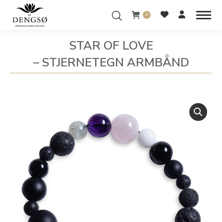
0
STAR OF LOVE
– STJERNETEGN ARMBÅND
You are here: