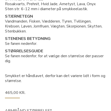
Rosakvarts, Prehnit, Hvid Jade, Ametyst, Lava, Onyx
Sten str. 6-12 mm i diameter på smykkeelastik.
STJERNETEGN
Vandmanden, Fisken, Vædderen, Tyren, Tvillingen,
Krebsen, Løven, Jomfruen, Vægten, Skorpionen, Skytten,
Stenbukken.
STENENES BETYDNING
Se fanen nedenfor.
STØRRELSESGUIDE
Se fanen nedenfor, for at vælge den størrelse der passer
dig.
Smykket er håndlavet, derfor kan det variere lidt i form og
størrelse.
465,00
KR.
ARMBÅND STØRRELSE*