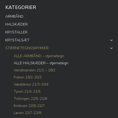
KATEGORIER
ARMBÅND
HALSKÆDER
KRYSTALLER
KRYSTALSÆT
STJERNETEGNSSMYKKER
ALLE ARMBÅND – stjernetegn
ALLE HALSKÆDER – stjernetegn
Vandmanden 21/1 – 18/2
Fisken 19/2-20/3
Vædderen 21/3-20/4
Tyren 21/4-21/5
Tvillingen 22/5-21/6
Krebsen 22/6-22/7
Løven 23/7-23/8