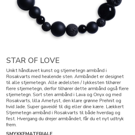
STAR OF LOVE
Unikt håndlavet kunst og stjernetegn armbånd i
Rosakvarts med healende sten. Armbåndet er designet
til alle stjernetegn. Alle ædelsten / lykkesten tilhører
flere stjernetegn, derfor tilhører dette armbånd også flere
stjernetegn. Sort sten armbånd i Lava og Onyx og med
Rosakvarts, lilla Ametyst, den klare grønne Prehnit og
hvid Jade. Super gaveidé til dig eller dine kære. Lækkert
Stjernetegn armbånd i Rosakvarts til både hverdag og
fest. Hvergang du drejer armbåndet, får du et nyt udtryk
frem.
SMYKKEMATERIALE