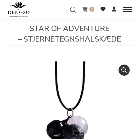
0
STAR OF ADVENTURE
– STJERNETEGNSHALSKÆDE
You are here: