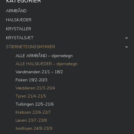
KATEGORIER
ARMBÅND
HALSKÆDER
KRYSTALLER
KRYSTALSÆT
STJERNETEGNSSMYKKER
ALLE ARMBÅND – stjernetegn
ALLE HALSKÆDER – stjernetegn
Vandmanden 21/1 – 18/2
Fisken 19/2-20/3
Vædderen 21/3-20/4
Tyren 21/4-21/5
Tvillingen 22/5-21/6
Krebsen 22/6-22/7
Løven 23/7-23/8
Jomfruen 24/8-23/9