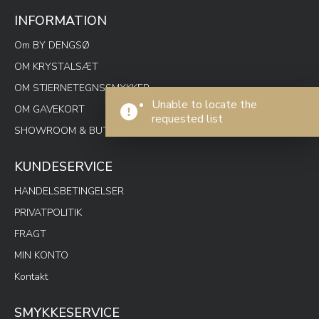
INFORMATION
Om BY DENGSØ
OM KRYSTALSÆT
OM STJERNETEGNSSMYKKER
Unable to locate the
OM GAVEKORT
requested list
SHOWROOM & BUTIK SPOTON
KUNDESERVICE
HANDELSBETINGELSER
PRIVATPOLITIK
FRAGT
MIN KONTO
Kontakt
SMYKKESERVICE