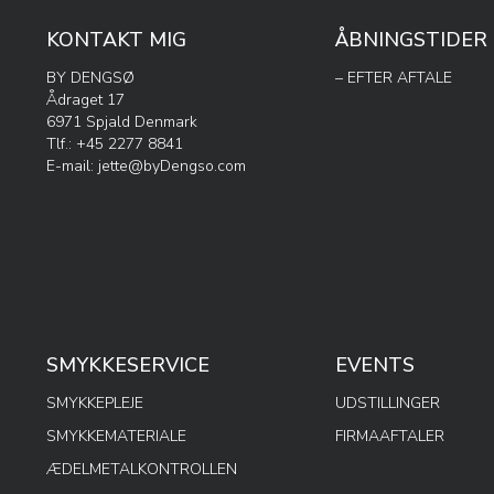
KONTAKT MIG
ÅBNINGSTIDER
BY DENGSØ
– EFTER AFTALE
Ådraget 17
6971 Spjald Denmark
Tlf.: +45 2277 8841
E-mail:
jette@byDengso.com
SMYKKESERVICE
EVENTS
SMYKKEPLEJE
UDSTILLINGER
SMYKKEMATERIALE
FIRMAAFTALER
ÆDELMETALKONTROLLEN