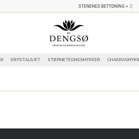
STENENES BETYDNING >
DER
KRYSTALLER
KRYSTALSÆT
STJERNETEGNSSMYKKER
ER
KRYSTALSÆT
STJERNETEGNSSMYKKER
CHAKRASMYKK