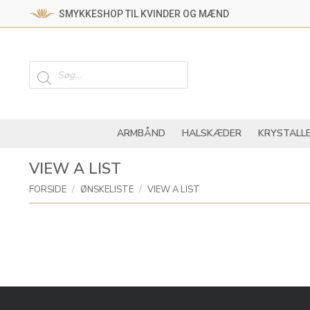
SMYKKESHOP TIL KVINDER OG MÆND
ARMBÅND
HALSKÆ
Products
search
ARMBÅND
HALSKÆDER
KRYSTALL
VIEW A LIST
You are here:
FORSIDE
ØNSKELISTE
VIEW A LIST