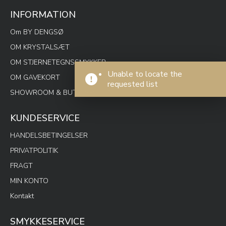
INFORMATION
Om BY DENGSØ
OM KRYSTALSÆT
OM STJERNETEGNSSMYKKER
Unable to locate the
OM GAVEKORT
requested list
SHOWROOM & BUTIK SPOTON
KUNDESERVICE
HANDELSBETINGELSER
PRIVATPOLITIK
FRAGT
MIN KONTO
Kontakt
SMYKKESERVICE