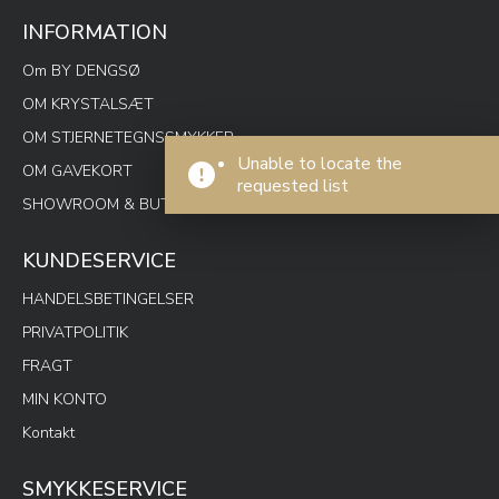
INFORMATION
Om BY DENGSØ
OM KRYSTALSÆT
OM STJERNETEGNSSMYKKER
Unable to locate the
OM GAVEKORT
requested list
SHOWROOM & BUTIK SPOTON
KUNDESERVICE
HANDELSBETINGELSER
PRIVATPOLITIK
FRAGT
MIN KONTO
Kontakt
SMYKKESERVICE