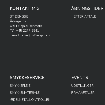
KONTAKT MIG
ÅBNINGSTIDER
BY DENGSØ
– EFTER AFTALE
Ådraget 17
6971 Spjald Denmark
Tlf.: +45 2277 8841
E-mail:
jette@byDengso.com
SMYKKESERVICE
EVENTS
SMYKKEPLEJE
UDSTILLINGER
SMYKKEMATERIALE
FIRMAAFTALER
ÆDELMETALKONTROLLEN