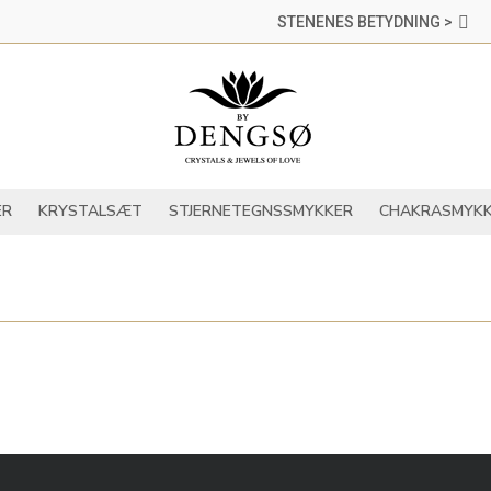
STENENES BETYDNING >
DER
KRYSTALLER
KRYSTALSÆT
STJERNETEGNSSMYKKER
ER
KRYSTALSÆT
STJERNETEGNSSMYKKER
CHAKRASMYKK