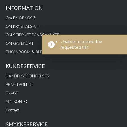
INFORMATION
Om BY DENGSØ
OM KRYSTALSÆT
OM STJERNETEGNSSMYKKER
Unable to locate the
OM GAVEKORT
requested list
SHOWROOM & BUTIK SPOTON
KUNDESERVICE
HANDELSBETINGELSER
PRIVATPOLITIK
FRAGT
MIN KONTO
Kontakt
SMYKKESERVICE