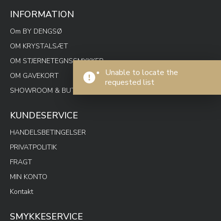
INFORMATION
Om BY DENGSØ
OM KRYSTALSÆT
OM STJERNETEGNSSMYKKER
Unable to locate the
OM GAVEKORT
requested list
SHOWROOM & BUTIK SPOTON
KUNDESERVICE
HANDELSBETINGELSER
PRIVATPOLITIK
FRAGT
MIN KONTO
Kontakt
SMYKKESERVICE