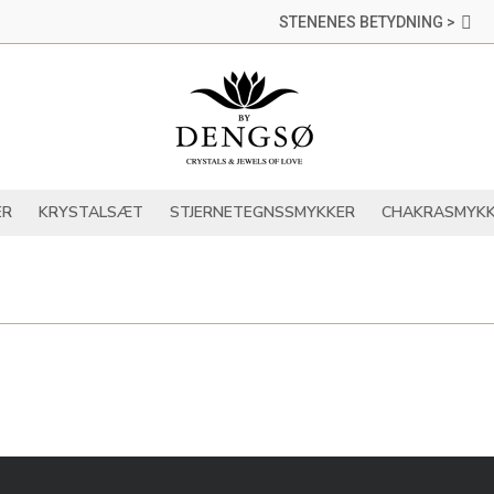
STENENES BETYDNING >
DER
KRYSTALLER
KRYSTALSÆT
STJERNETEGNSSMYKKER
ER
KRYSTALSÆT
STJERNETEGNSSMYKKER
CHAKRASMYKK