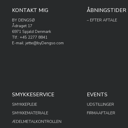
KONTAKT MIG
ÅBNINGSTIDER
BY DENGSØ
– EFTER AFTALE
Ådraget 17
6971 Spjald Denmark
Tlf.: +45 2277 8841
E-mail:
jette@byDengso.com
SMYKKESERVICE
EVENTS
SMYKKEPLEJE
UDSTILLINGER
SMYKKEMATERIALE
FIRMAAFTALER
ÆDELMETALKONTROLLEN