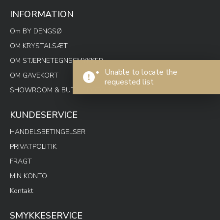
INFORMATION
Om BY DENGSØ
OM KRYSTALSÆT
OM STJERNETEGNSSMYKKER
Unable to locate the
OM GAVEKORT
requested list
SHOWROOM & BUTIK SPOTON
KUNDESERVICE
HANDELSBETINGELSER
PRIVATPOLITIK
FRAGT
MIN KONTO
Kontakt
SMYKKESERVICE