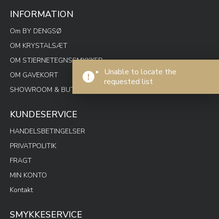
INFORMATION
Om BY DENGSØ
OM KRYSTALSÆT
OM STJERNETEGNSSMYKKER
Unable to locate the
OM GAVEKORT
requested list
SHOWROOM & BUTIK SPOTON
KUNDESERVICE
HANDELSBETINGELSER
PRIVATPOLITIK
FRAGT
MIN KONTO
Kontakt
SMYKKESERVICE