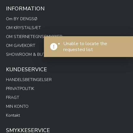
INFORMATION
Om BY DENGSØ
OM KRYSTALSÆT
OM STJERNETEGNSSMYKKER
Unable to locate the
OM GAVEKORT
requested list
SHOWROOM & BUTIK SPOTON
KUNDESERVICE
HANDELSBETINGELSER
PRIVATPOLITIK
FRAGT
MIN KONTO
Kontakt
SMYKKESERVICE