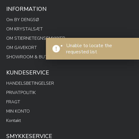
INFORMATION
Om BY DENGSØ
OM KRYSTALSÆT
OM STJERNETEGNSSMYKKER
Unable to locate the
OM GAVEKORT
requested list
SHOWROOM & BUTIK SPOTON
KUNDESERVICE
HANDELSBETINGELSER
PRIVATPOLITIK
FRAGT
MIN KONTO
Kontakt
SMYKKESERVICE