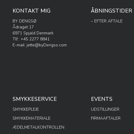
KONTAKT MIG
ÅBNINGSTIDER
BY DENGSØ
– EFTER AFTALE
Ådraget 17
6971 Spjald Denmark
Tlf.: +45 2277 8841
E-mail:
jette@byDengso.com
SMYKKESERVICE
EVENTS
SMYKKEPLEJE
UDSTILLINGER
SMYKKEMATERIALE
FIRMAAFTALER
ÆDELMETALKONTROLLEN