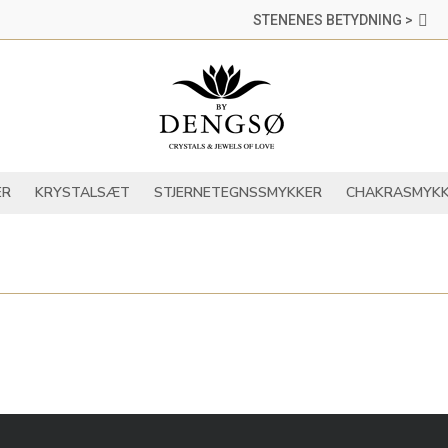
STENENES BETYDNING >
DER
KRYSTALLER
KRYSTALSÆT
STJERNETEGNSSMYKKER
ER
KRYSTALSÆT
STJERNETEGNSSMYKKER
CHAKRASMYKK