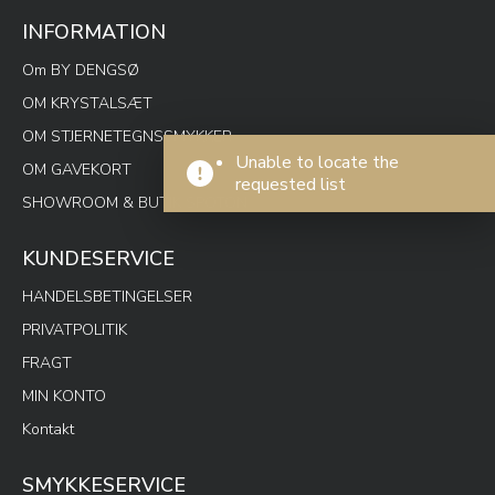
INFORMATION
Om BY DENGSØ
OM KRYSTALSÆT
OM STJERNETEGNSSMYKKER
Unable to locate the
OM GAVEKORT
requested list
SHOWROOM & BUTIK SPOTON
KUNDESERVICE
HANDELSBETINGELSER
PRIVATPOLITIK
FRAGT
MIN KONTO
Kontakt
SMYKKESERVICE