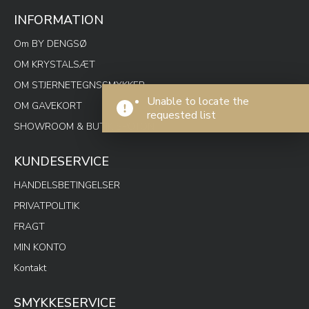
INFORMATION
Om BY DENGSØ
OM KRYSTALSÆT
OM STJERNETEGNSSMYKKER
Unable to locate the
OM GAVEKORT
requested list
SHOWROOM & BUTIK SPOTON
KUNDESERVICE
HANDELSBETINGELSER
PRIVATPOLITIK
FRAGT
MIN KONTO
Kontakt
SMYKKESERVICE