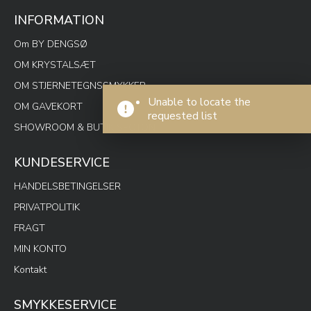
INFORMATION
Om BY DENGSØ
OM KRYSTALSÆT
OM STJERNETEGNSSMYKKER
Unable to locate the
OM GAVEKORT
requested list
SHOWROOM & BUTIK SPOTON
KUNDESERVICE
HANDELSBETINGELSER
PRIVATPOLITIK
FRAGT
MIN KONTO
Kontakt
SMYKKESERVICE