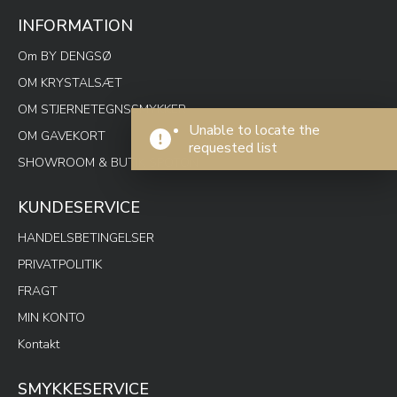
INFORMATION
Om BY DENGSØ
OM KRYSTALSÆT
OM STJERNETEGNSSMYKKER
Unable to locate the
OM GAVEKORT
requested list
SHOWROOM & BUTIK SPOTON
KUNDESERVICE
HANDELSBETINGELSER
PRIVATPOLITIK
FRAGT
MIN KONTO
Kontakt
SMYKKESERVICE