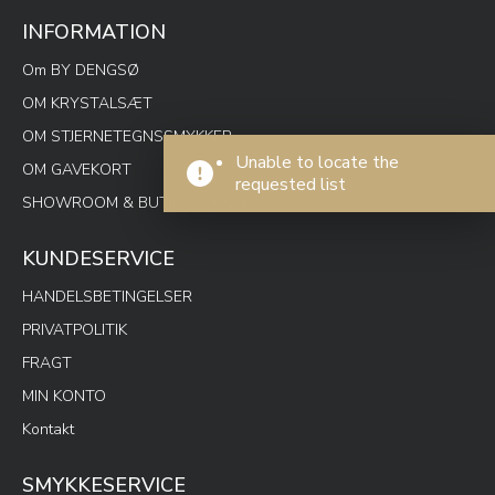
INFORMATION
Om BY DENGSØ
OM KRYSTALSÆT
OM STJERNETEGNSSMYKKER
Unable to locate the
OM GAVEKORT
requested list
SHOWROOM & BUTIK SPOTON
KUNDESERVICE
HANDELSBETINGELSER
PRIVATPOLITIK
FRAGT
MIN KONTO
Kontakt
SMYKKESERVICE