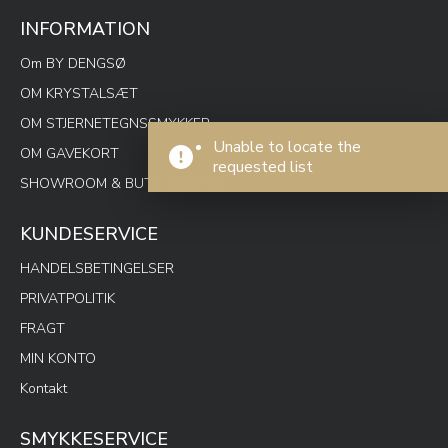
INFORMATION
Om BY DENGSØ
OM KRYSTALSÆT
OM STJERNETEGNSSMYKKER
Unable to locate the
OM GAVEKORT
requested list
SHOWROOM & BUTIK SPOTON
KUNDESERVICE
HANDELSBETINGELSER
PRIVATPOLITIK
FRAGT
MIN KONTO
Kontakt
SMYKKESERVICE