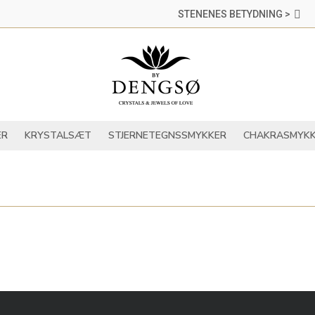
STENENES BETYDNING >
DER
KRYSTALLER
KRYSTALSÆT
STJERNETEGNSSMYKKER
ER
KRYSTALSÆT
STJERNETEGNSSMYKKER
CHAKRASMYKK