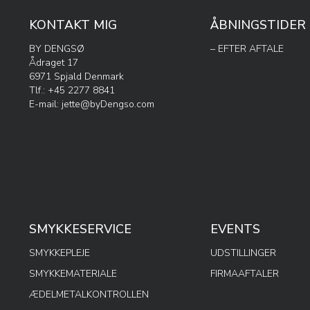
KONTAKT MIG
ÅBNINGSTIDER
BY DENGSØ
– EFTER AFTALE
Ådraget 17
6971 Spjald Denmark
Tlf.: +45 2277 8841
E-mail:
jette@byDengso.com
SMYKKESERVICE
EVENTS
SMYKKEPLEJE
UDSTILLINGER
SMYKKEMATERIALE
FIRMAAFTALER
ÆDELMETALKONTROLLEN