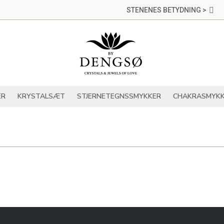
STENENES BETYDNING >
DER
KRYSTALLER
KRYSTALSÆT
STJERNETEGNSSMYKKER
ER
KRYSTALSÆT
STJERNETEGNSSMYKKER
CHAKRASMYKK