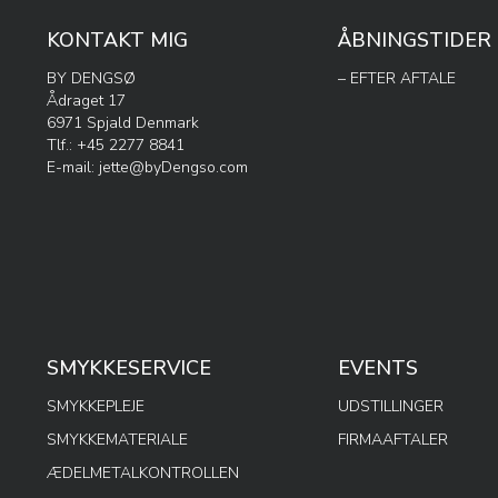
KONTAKT MIG
ÅBNINGSTIDER
BY DENGSØ
– EFTER AFTALE
Ådraget 17
6971 Spjald Denmark
Tlf.: +45 2277 8841
E-mail:
jette@byDengso.com
SMYKKESERVICE
EVENTS
SMYKKEPLEJE
UDSTILLINGER
SMYKKEMATERIALE
FIRMAAFTALER
ÆDELMETALKONTROLLEN