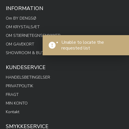
INFORMATION
Om BY DENGSØ
OM KRYSTALSÆT
OM STJERNETEGNSSMYKKER
Unable to locate the
OM GAVEKORT
requested list
SHOWROOM & BUTIK SPOTON
KUNDESERVICE
HANDELSBETINGELSER
PRIVATPOLITIK
FRAGT
MIN KONTO
Kontakt
SMYKKESERVICE