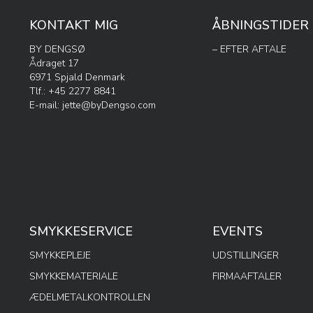
KONTAKT MIG
ÅBNINGSTIDER
BY DENGSØ
– EFTER AFTALE
Ådraget 17
6971 Spjald Denmark
Tlf.: +45 2277 8841
E-mail:
jette@byDengso.com
SMYKKESERVICE
EVENTS
SMYKKEPLEJE
UDSTILLINGER
SMYKKEMATERIALE
FIRMAAFTALER
ÆDELMETALKONTROLLEN