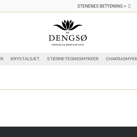
STENENES BETYDNING >
DER
KRYSTALLER
KRYSTALSÆT
STJERNETEGNSSMYKKER
ER
KRYSTALSÆT
STJERNETEGNSSMYKKER
CHAKRASMYKK