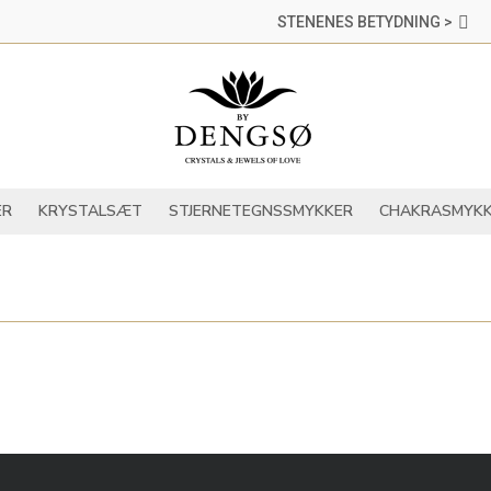
STENENES BETYDNING >
DER
KRYSTALLER
KRYSTALSÆT
STJERNETEGNSSMYKKER
ER
KRYSTALSÆT
STJERNETEGNSSMYKKER
CHAKRASMYKK