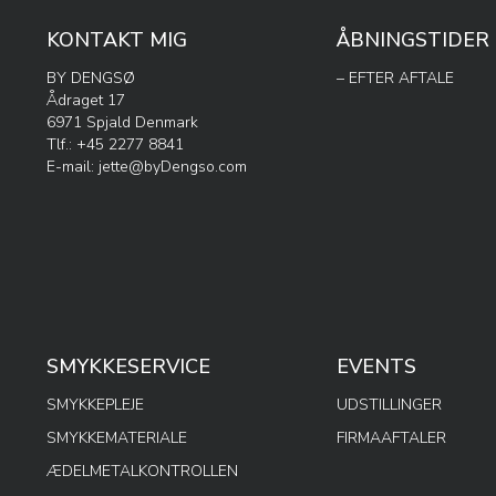
KONTAKT MIG
ÅBNINGSTIDER
BY DENGSØ
– EFTER AFTALE
Ådraget 17
6971 Spjald Denmark
Tlf.: +45 2277 8841
E-mail:
jette@byDengso.com
SMYKKESERVICE
EVENTS
SMYKKEPLEJE
UDSTILLINGER
SMYKKEMATERIALE
FIRMAAFTALER
ÆDELMETALKONTROLLEN