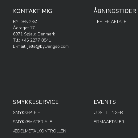
KONTAKT MIG
ÅBNINGSTIDER
BY DENGSØ
– EFTER AFTALE
Ådraget 17
6971 Spjald Denmark
Tlf.: +45 2277 8841
E-mail:
jette@byDengso.com
SMYKKESERVICE
EVENTS
SMYKKEPLEJE
UDSTILLINGER
SMYKKEMATERIALE
FIRMAAFTALER
ÆDELMETALKONTROLLEN