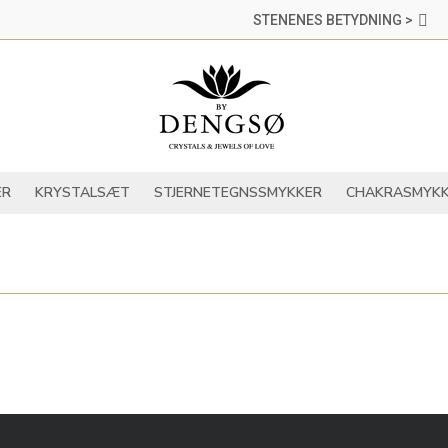
STENENES BETYDNING >
DER
KRYSTALLER
KRYSTALSÆT
STJERNETEGNSSMYKKER
ER
KRYSTALSÆT
STJERNETEGNSSMYKKER
CHAKRASMYKK