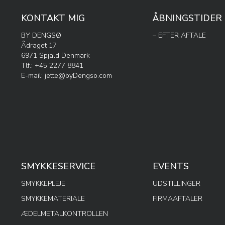
KONTAKT MIG
ÅBNINGSTIDER
BY DENGSØ
– EFTER AFTALE
Ådraget 17
6971 Spjald Denmark
Tlf.: +45 2277 8841
E-mail:
jette@byDengso.com
SMYKKESERVICE
EVENTS
SMYKKEPLEJE
UDSTILLINGER
SMYKKEMATERIALE
FIRMAAFTALER
ÆDELMETALKONTROLLEN