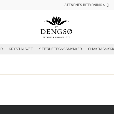
STENENES BETYDNING >
DER
KRYSTALLER
KRYSTALSÆT
STJERNETEGNSSMYKKER
ER
KRYSTALSÆT
STJERNETEGNSSMYKKER
CHAKRASMYKK