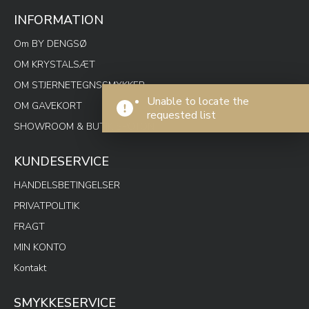
INFORMATION
Om BY DENGSØ
OM KRYSTALSÆT
OM STJERNETEGNSSMYKKER
Unable to locate the
OM GAVEKORT
requested list
SHOWROOM & BUTIK SPOTON
KUNDESERVICE
HANDELSBETINGELSER
PRIVATPOLITIK
FRAGT
MIN KONTO
Kontakt
SMYKKESERVICE