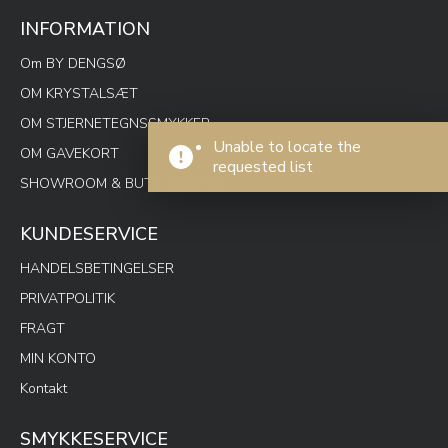
INFORMATION
Om BY DENGSØ
OM KRYSTALSÆT
OM STJERNETEGNSSMYKKER
Unable to locate the
OM GAVEKORT
requested list
SHOWROOM & BUTIK SPOTON
KUNDESERVICE
HANDELSBETINGELSER
PRIVATPOLITIK
FRAGT
MIN KONTO
Kontakt
SMYKKESERVICE