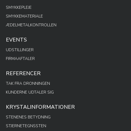
SMYKKEPLEJE
SMYKKEMATERIALE
ÆDELMETALKONTROLLEN
EVENTS
UDSTILLINGER
FIRMAAFTALER
REFERENCER
TAK FRA DRONNINGEN
KUNDERNE UDTALER SIG
KRYSTALINFORMATIONER
STENENES BETYDNING
STJERNETEGNSSTEN