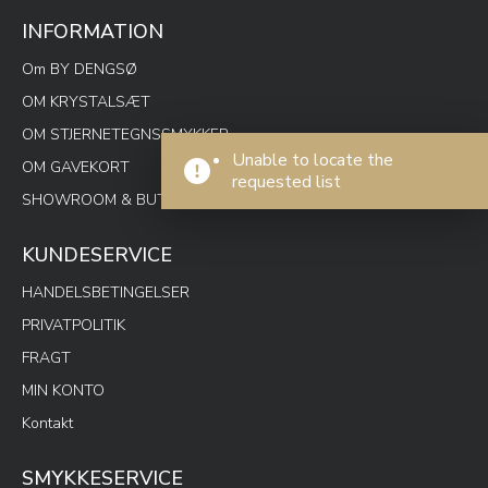
INFORMATION
Om BY DENGSØ
OM KRYSTALSÆT
OM STJERNETEGNSSMYKKER
Unable to locate the
OM GAVEKORT
requested list
SHOWROOM & BUTIK SPOTON
KUNDESERVICE
HANDELSBETINGELSER
PRIVATPOLITIK
FRAGT
MIN KONTO
Kontakt
SMYKKESERVICE