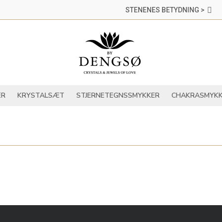
STENENES BETYDNING >
DER
KRYSTALLER
KRYSTALSÆT
STJERNETEGNSSMYKKER
ER
KRYSTALSÆT
STJERNETEGNSSMYKKER
CHAKRASMYKK