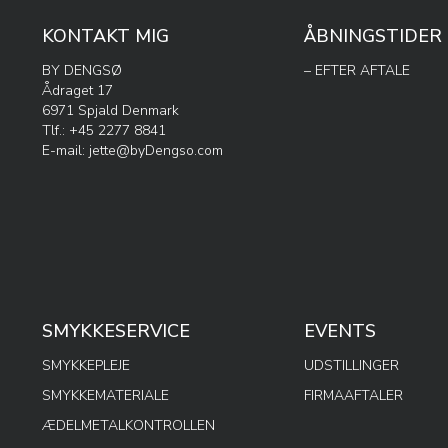
KONTAKT MIG
ÅBNINGSTIDER
BY DENGSØ
– EFTER AFTALE
Ådraget 17
6971 Spjald Denmark
Tlf.: +45 2277 8841
E-mail:
jette@byDengso.com
SMYKKESERVICE
EVENTS
SMYKKEPLEJE
UDSTILLINGER
SMYKKEMATERIALE
FIRMAAFTALER
ÆDELMETALKONTROLLEN