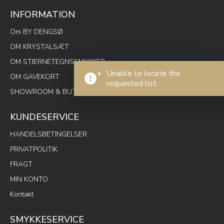
INFORMATION
Om BY DENGSØ
OM KRYSTALSÆT
OM STJERNETEGNSSMYKKER
Unable to locate the
OM GAVEKORT
requested list
SHOWROOM & BUTIK SPOTON
KUNDESERVICE
HANDELSBETINGELSER
PRIVATPOLITIK
FRAGT
MIN KONTO
Kontakt
SMYKKESERVICE