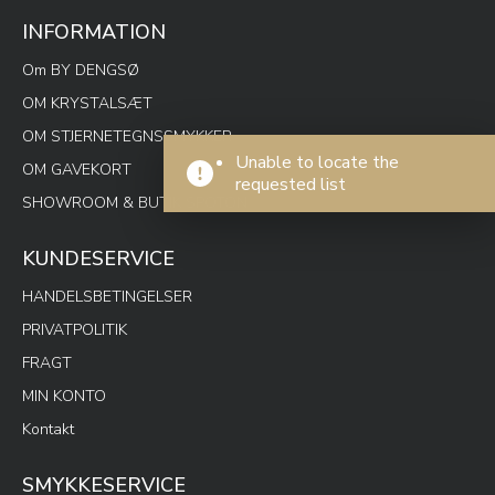
INFORMATION
Om BY DENGSØ
OM KRYSTALSÆT
OM STJERNETEGNSSMYKKER
Unable to locate the
OM GAVEKORT
requested list
SHOWROOM & BUTIK SPOTON
KUNDESERVICE
HANDELSBETINGELSER
PRIVATPOLITIK
FRAGT
MIN KONTO
Kontakt
SMYKKESERVICE