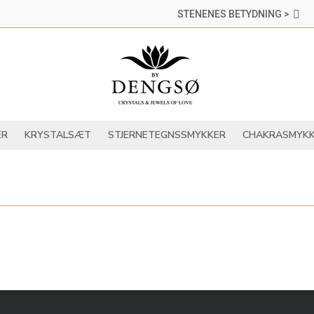
STENENES BETYDNING >
DER
KRYSTALLER
KRYSTALSÆT
STJERNETEGNSSMYKKER
ER
KRYSTALSÆT
STJERNETEGNSSMYKKER
CHAKRASMYKK