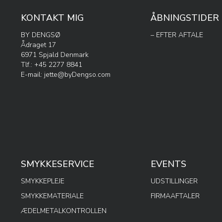
KONTAKT MIG
ÅBNINGSTIDER
BY DENGSØ
– EFTER AFTALE
Ådraget 17
6971 Spjald Denmark
Tlf.: +45 2277 8841
E-mail:
jette@byDengso.com
SMYKKESERVICE
EVENTS
SMYKKEPLEJE
UDSTILLINGER
SMYKKEMATERIALE
FIRMAAFTALER
ÆDELMETALKONTROLLEN