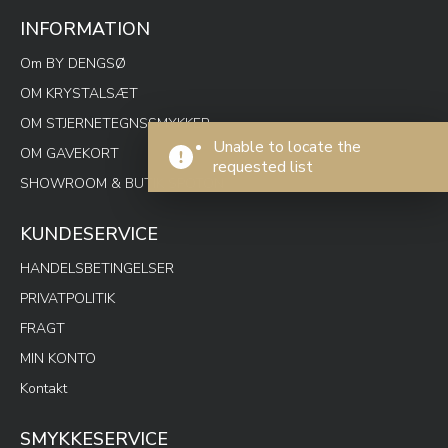
INFORMATION
Om BY DENGSØ
OM KRYSTALSÆT
OM STJERNETEGNSSMYKKER
Unable to locate the
OM GAVEKORT
requested list
SHOWROOM & BUTIK SPOTON
KUNDESERVICE
HANDELSBETINGELSER
PRIVATPOLITIK
FRAGT
MIN KONTO
Kontakt
SMYKKESERVICE