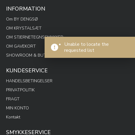
INFORMATION
Om BY DENGSØ
OM KRYSTALSÆT
OM STJERNETEGNSSMYKKER
Unable to locate the
OM GAVEKORT
requested list
SHOWROOM & BUTIK SPOTON
KUNDESERVICE
HANDELSBETINGELSER
PRIVATPOLITIK
FRAGT
MIN KONTO
Kontakt
SMYKKESERVICE