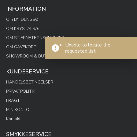
INFORMATION
Om BY DENGSØ
OM KRYSTALSÆT
OM STJERNETEGNSSMYKKER
Unable to locate the
OM GAVEKORT
requested list
SHOWROOM & BUTIK SPOTON
KUNDESERVICE
HANDELSBETINGELSER
PRIVATPOLITIK
FRAGT
MIN KONTO
Kontakt
SMYKKESERVICE