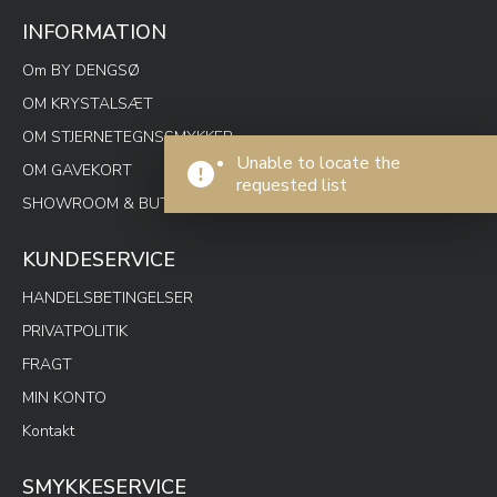
INFORMATION
Om BY DENGSØ
OM KRYSTALSÆT
OM STJERNETEGNSSMYKKER
Unable to locate the
OM GAVEKORT
requested list
SHOWROOM & BUTIK SPOTON
KUNDESERVICE
HANDELSBETINGELSER
PRIVATPOLITIK
FRAGT
MIN KONTO
Kontakt
SMYKKESERVICE