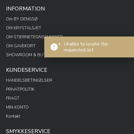
INFORMATION
Om BY DENGSØ
OM KRYSTALSÆT
OM STJERNETEGNSSMYKKER
Unable to locate the
OM GAVEKORT
requested list
SHOWROOM & BUTIK SPOTON
KUNDESERVICE
HANDELSBETINGELSER
PRIVATPOLITIK
FRAGT
MIN KONTO
Kontakt
SMYKKESERVICE