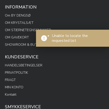
INFORMATION
Om BY DENGSØ
OM KRYSTALSÆT
OM STJERNETEGNSSMYKKER
Unable to locate the
OM GAVEKORT
requested list
SHOWROOM & BUTIK SPOTON
KUNDESERVICE
HANDELSBETINGELSER
PRIVATPOLITIK
FRAGT
MIN KONTO
Kontakt
SMYKKESERVICE