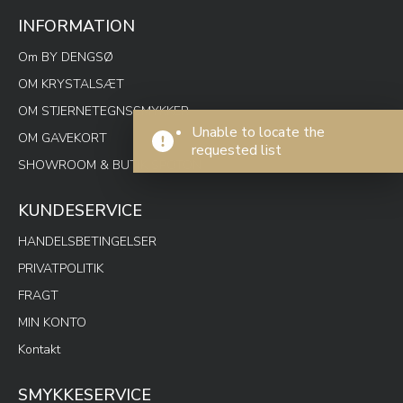
INFORMATION
Om BY DENGSØ
OM KRYSTALSÆT
OM STJERNETEGNSSMYKKER
Unable to locate the
OM GAVEKORT
requested list
SHOWROOM & BUTIK SPOTON
KUNDESERVICE
HANDELSBETINGELSER
PRIVATPOLITIK
FRAGT
MIN KONTO
Kontakt
SMYKKESERVICE