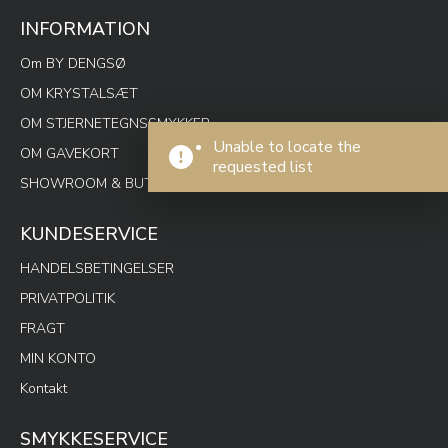
INFORMATION
Om BY DENGSØ
OM KRYSTALSÆT
OM STJERNETEGNSSMYKKER
Unable to locate the
OM GAVEKORT
requested list
SHOWROOM & BUTIK SPOTON
KUNDESERVICE
HANDELSBETINGELSER
PRIVATPOLITIK
FRAGT
MIN KONTO
Kontakt
SMYKKESERVICE