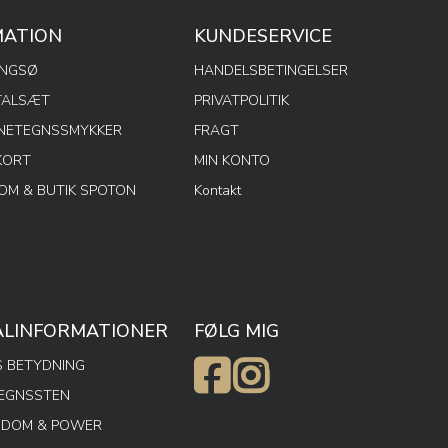
MATION
KUNDESERVICE
ENGSØ
HANDELSBETINGELSER
TALSÆT
PRIVATPOLITIK
RNETEGNSSMYKKER
FRAGT
KORT
MIN KONTO
M & BUTIK SPOTON
Kontakt
ALINFORMATIONER
FØLG MIG
 BETYDNING
TEGNSSTEN
SDOM & POWER