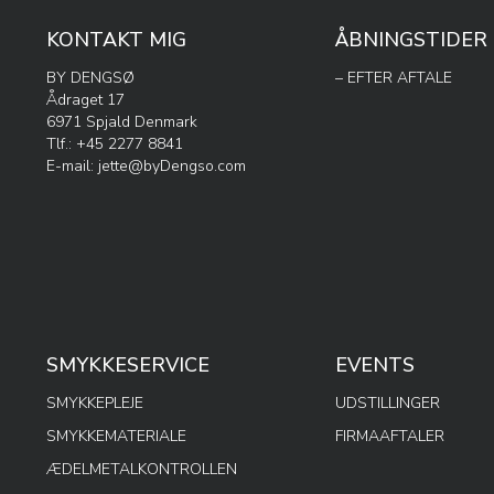
KONTAKT MIG
ÅBNINGSTIDER
BY DENGSØ
– EFTER AFTALE
Ådraget 17
6971 Spjald Denmark
Tlf.: +45 2277 8841
E-mail:
jette@byDengso.com
SMYKKESERVICE
EVENTS
SMYKKEPLEJE
UDSTILLINGER
SMYKKEMATERIALE
FIRMAAFTALER
ÆDELMETALKONTROLLEN