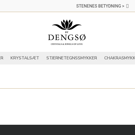
STENENES BETYDNING >
DER
KRYSTALLER
KRYSTALSÆT
STJERNETEGNSSMYKKER
ER
KRYSTALSÆT
STJERNETEGNSSMYKKER
CHAKRASMYKK